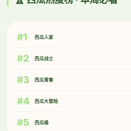
#1
西瓜人家
#2
西瓜战士
#3
西瓜青春
#4
西瓜大冒险
#5
西瓜缘