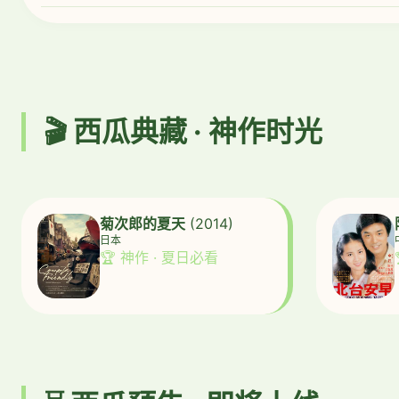
🎬 西瓜典藏 · 神作时光
菊次郎的夏天
(2014)
日本
🏆 神作 · 夏日必看