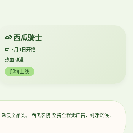
🍉 西瓜骑士
📅 7月9日开播
热血动漫
即将上线
动漫全品类。 西瓜影院 坚持全程
无广告
，纯净沉浸，