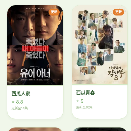
更新
更新
西瓜青春
西瓜人家
⭐ 9
⭐ 8.8
更新至10集
更新至14集