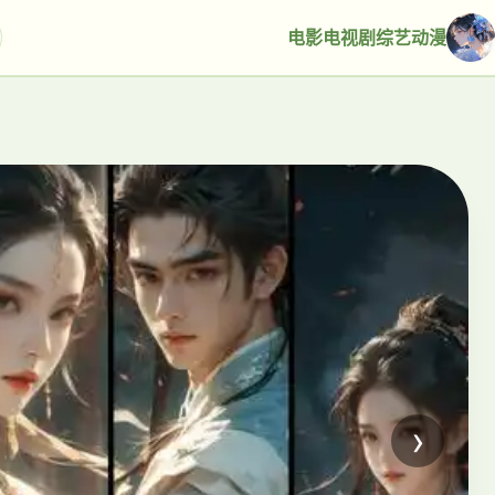
电影
电视剧
综艺
动漫
›