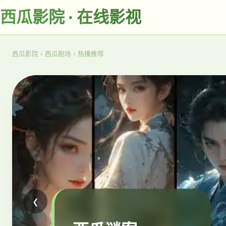
西瓜影院 · 在线影视
西瓜影院
›
西瓜剧场
›
热播推荐
‹