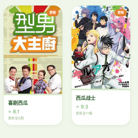
更新
更新
西瓜战士
喜剧西瓜
⭐ 9.3
⭐ 8.1
更新至11集
更新至6期