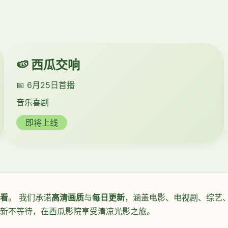
🍉 西瓜交响
📅 6月25日首播
音乐喜剧
即将上线
看
。 我们承诺
高清画质
与
每日更新
，涵盖电影、电视剧、综艺、
更新不等待，在西瓜影院享受清凉光影之旅。